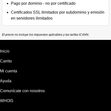
Pago por dominio - no por certificado
Certificados SSL ilimitados por subdominio y emisión
en servidores ilimitados
El precio no incluye los impuestos aplicables y las tarifas ICANN.
Inicio
Carrito
Mi cuenta
Ayuda
Comunícate con nosotros
WHOIS